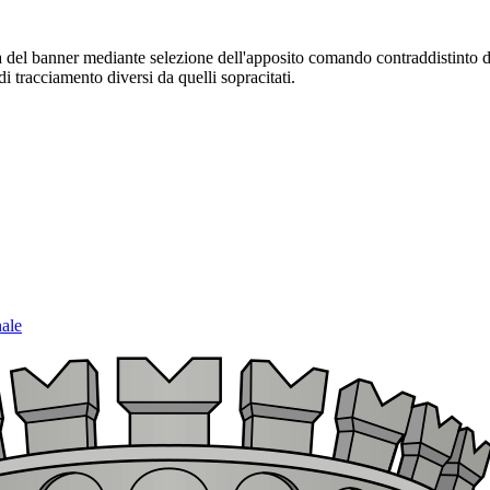
sura del banner mediante selezione dell'apposito comando contraddistinto 
i tracciamento diversi da quelli sopracitati.
nale