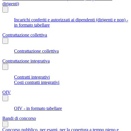
dirigenti)
Incarichi conferiti e autorizzati ai dipendenti (dirigenti e non) -
in formato tabellare
Contrattazione collettiva
Contrattazione collettiva
Contrattazione integrativa
Contratti integrativi
Costi contratti integrativi
OIV
OIV - in formato tabellare
Bandi di concorso
Concorso pubblico, per esami, per la copertura a tempo pieno e