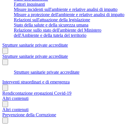
Fattori inquinanti
Misure incidenti sull'ambiente e relative analisi di impatto
Misure a protezione dell'ambiente e relative analisi di impatto
Relazioni sull'attuazione della legislazione
Stato della salute e della sicurezza umana
Relazione sullo stato dell'ambiente del Ministero
dell'Ambiente e della tutela del territorio
Strutture sanitarie private accreditate
Strutture sanitarie private accreditate
Strutture sanitarie private accreditate
Interventi straordinari e di emergenza
Rendicontazione erogazioni Covid-19
Altri contenuti
Altri contenuti
Prevenzione della Corruzione