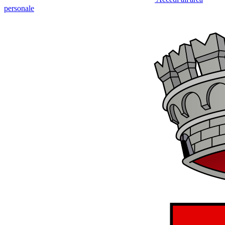
personale