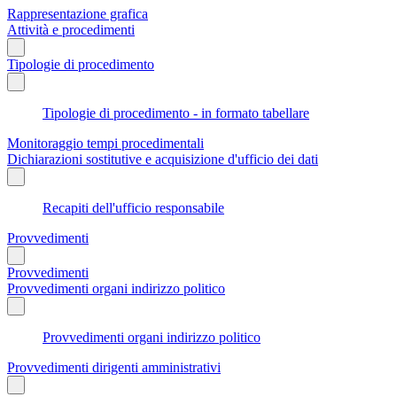
Rappresentazione grafica
Attività e procedimenti
Tipologie di procedimento
Tipologie di procedimento - in formato tabellare
Monitoraggio tempi procedimentali
Dichiarazioni sostitutive e acquisizione d'ufficio dei dati
Recapiti dell'ufficio responsabile
Provvedimenti
Provvedimenti
Provvedimenti organi indirizzo politico
Provvedimenti organi indirizzo politico
Provvedimenti dirigenti amministrativi