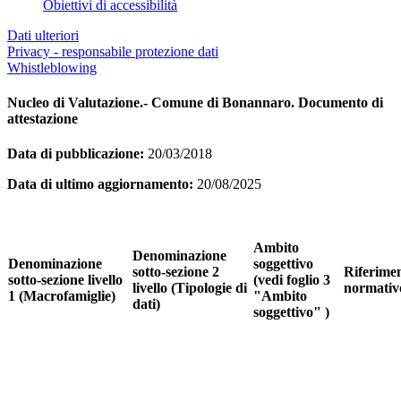
Obiettivi di accessibilità
Dati ulteriori
Privacy - responsabile protezione dati
Whistleblowing
Nucleo di Valutazione.- Comune di Bonannaro. Documento di
attestazione
Data di pubblicazione:
20/03/2018
Data di ultimo aggiornamento:
20/08/2025
Ambito
Denominazione
Denominazione
soggettivo
sotto-sezione 2
Riferime
sotto-sezione livello
(vedi foglio 3
livello (Tipologie di
normativ
1 (Macrofamiglie)
"Ambito
dati)
soggettivo" )