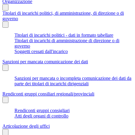
Organizzazione
Titolari di incarichi politici, di amministrazione, di direzione o di
governo
Titolari di incarichi politici - dati in formato tabellare
Titolari di incarichi di amministrazione di direzione o di
governo
Soggetti cessati dall'incarico
Sanzioni per mancata comunicazione dei dati
Sanzioni per mancata o incompleta comunicazione dei dati da
parte dei titolari di incarichi dirigenziali
Rendiconti gruppi consiliari regionali/provinciali
Rendiconti gruppi consigliari
Atti degli organi di controllo
Articolazione degli uffici