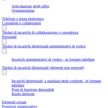
Articolazione degli uffici
Organigramma
Telefono e posta elettronica
Consulenti e collaboratori
Titolari di incarichi di collaborazione o consulenza
Personale
Titolari di incarichi dirigenziali amministrativi di vertice
Incarichi amministrativi di vertice - in formato tabellare
Titolari di incarichi dirigenziali (dirigenti non generali)
Incarichi dirigenziali, a qualsiasi titolo conferiti - in formato
tabellare
Posti di funzione disponibili
Ruolo dirigenti
Dirigenti cessati
Posizioni organizzative