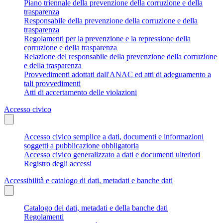
Piano triennale della prevenzione della corruzione e della
trasparenza
Responsabile della prevenzione della corruzione e della
trasparenza
Regolamenti per la prevenzione e la repressione della
corruzione e della trasparenza
Relazione del responsabile della prevenzione della corruzione
e della trasparenza
Provvedimenti adottati dall'ANAC ed atti di adeguamento a
tali provvedimenti
Atti di accertamento delle violazioni
Accesso civico
Accesso civico semplice a dati, documenti e informazioni
soggetti a pubblicazione obbligatoria
Accesso civico generalizzato a dati e documenti ulteriori
Registro degli accessi
Accessibilità e catalogo di dati, metadati e banche dati
Catalogo dei dati, metadati e della banche dati
Regolamenti