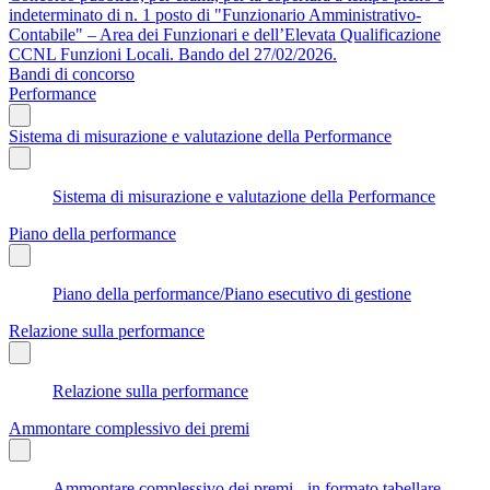
indeterminato di n. 1 posto di "Funzionario Amministrativo-
Contabile" – Area dei Funzionari e dell’Elevata Qualificazione
CCNL Funzioni Locali. Bando del 27/02/2026.
Bandi di concorso
Performance
Sistema di misurazione e valutazione della Performance
Sistema di misurazione e valutazione della Performance
Piano della performance
Piano della performance/Piano esecutivo di gestione
Relazione sulla performance
Relazione sulla performance
Ammontare complessivo dei premi
Ammontare complessivo dei premi - in formato tabellare