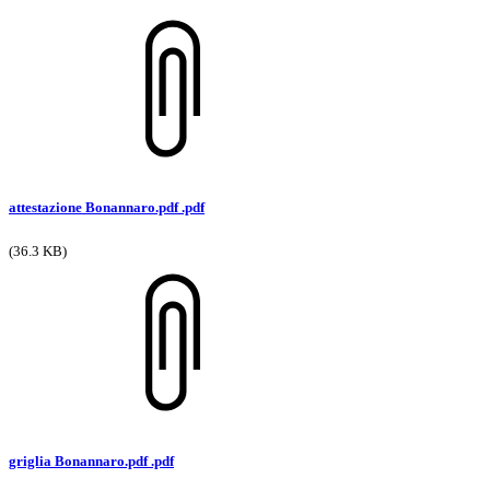
attestazione Bonannaro.pdf .pdf
(36.3 KB)
griglia Bonannaro.pdf .pdf