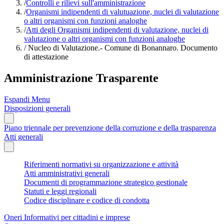
/
Controlli e rilievi sull'amministrazione
/
Organismi indipendenti di valutuazione, nuclei di valutazione
o altri organismi con funzioni analoghe
/
Atti degli Organismi indipendenti di valutazione, nuclei di
valutazione o altri organismi con funzioni analoghe
/
Nucleo di Valutazione.- Comune di Bonannaro. Documento
di attestazione
Amministrazione Trasparente
Espandi Menu
Disposizioni generali
Piano triennale per prevenzione della corruzione e della trasparenza
Atti generali
Riferimenti normativi su organizzazione e attività
Atti amministrativi generali
Documenti di programmazione strategico gestionale
Statuti e leggi regionali
Codice disciplinare e codice di condotta
Oneri Informativi per cittadini e imprese