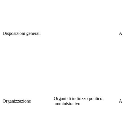
Disposizioni generali
A
Organi di indirizzo politico-
Organizzazione
A
amministrativo