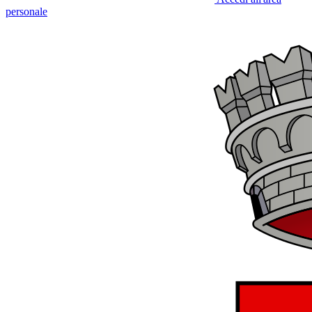
personale