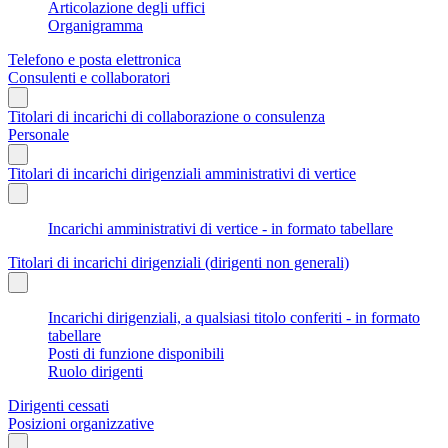
Articolazione degli uffici
Organigramma
Telefono e posta elettronica
Consulenti e collaboratori
Titolari di incarichi di collaborazione o consulenza
Personale
Titolari di incarichi dirigenziali amministrativi di vertice
Incarichi amministrativi di vertice - in formato tabellare
Titolari di incarichi dirigenziali (dirigenti non generali)
Incarichi dirigenziali, a qualsiasi titolo conferiti - in formato
tabellare
Posti di funzione disponibili
Ruolo dirigenti
Dirigenti cessati
Posizioni organizzative