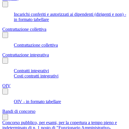
Incarichi conferiti e autorizzati ai dipendenti (dirigenti e non) -
in formato tabellare
Contrattazione collettiva
Contrattazione collettiva
Contrattazione integrativa
Contratti integrativi
Costi contratti integrativi
OIV
OIV - in formato tabellare
Bandi di concorso
Concorso pubblico, per esami, per la copertura a tempo pieno e
indeterminato di n. 1 posto di "Funzionario Amministrativo-