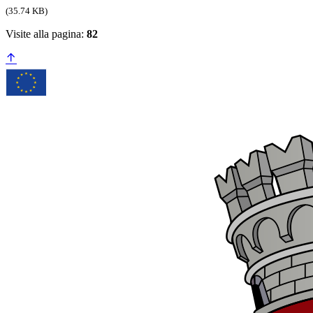
(35.74 KB)
Visite alla pagina:
82