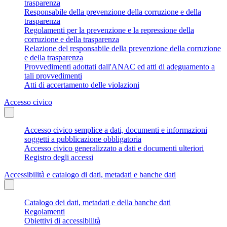
trasparenza
Responsabile della prevenzione della corruzione e della
trasparenza
Regolamenti per la prevenzione e la repressione della
corruzione e della trasparenza
Relazione del responsabile della prevenzione della corruzione
e della trasparenza
Provvedimenti adottati dall'ANAC ed atti di adeguamento a
tali provvedimenti
Atti di accertamento delle violazioni
Accesso civico
Accesso civico semplice a dati, documenti e informazioni
soggetti a pubblicazione obbligatoria
Accesso civico generalizzato a dati e documenti ulteriori
Registro degli accessi
Accessibilità e catalogo di dati, metadati e banche dati
Catalogo dei dati, metadati e della banche dati
Regolamenti
Obiettivi di accessibilità