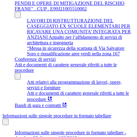
PENDII E OPERE DI MITIGAZIONE DEL RISCHIO
FRANE" . CUP . E99J21005510002
LAVORI DI RISTRUTTURAZIONE DEL
CASEGGIATO EX SCUOLE ELEMENTARI PER
RICAVARE UNA COMUNITA’ INTEGRATA PER
ANZIANI Appalto per l’affidamento di servizi di
architettura e ingegneria
“Messa in sicurezza della scarpata di Via Salvatore
Soro e riqualificazione aree verdi nella zona 167
Conferenze di servizi
Atti e documenti di carattere generale riferiti a tutte le
procedure
Atti relativi alla programmazione di lavori, opere,
servizi e forniture
Atti e documenti di carattere generale riferiti a tutte le
procedure
Bandi di gara e contratti
Informazioni sulle singole procedure in formato tabellare
Informazioni sulle singole procedure in formato tabellare -