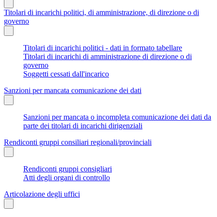
Titolari di incarichi politici, di amministrazione, di direzione o di
governo
Titolari di incarichi politici - dati in formato tabellare
Titolari di incarichi di amministrazione di direzione o di
governo
Soggetti cessati dall'incarico
Sanzioni per mancata comunicazione dei dati
Sanzioni per mancata o incompleta comunicazione dei dati da
parte dei titolari di incarichi dirigenziali
Rendiconti gruppi consiliari regionali/provinciali
Rendiconti gruppi consigliari
Atti degli organi di controllo
Articolazione degli uffici