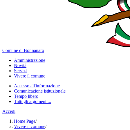
Comune di Bonnanaro
Amministrazione
Novità
Servizi
Vivere il comune
Accesso all'informazione
Comunicazione istituzionale
Tempo libero
Tutti gli argomenti...
Accedi
Home Page
/
Vivere il comune
/