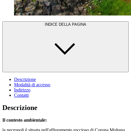
INDICE DELLA PAGINA
Descrizione
Modalità di accesso
Indirizzo
Contatti
Descrizione
Il contesto ambientale:
la necropoli è situata nell'affioramento roccioso di Corona Moltana,