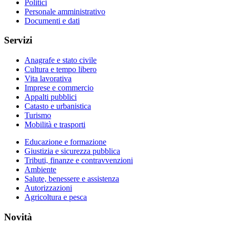
Politici
Personale amministrativo
Documenti e dati
Servizi
Anagrafe e stato civile
Cultura e tempo libero
Vita lavorativa
Imprese e commercio
Appalti pubblici
Catasto e urbanistica
Turismo
Mobilità e trasporti
Educazione e formazione
Giustizia e sicurezza pubblica
Tributi, finanze e contravvenzioni
Ambiente
Salute, benessere e assistenza
Autorizzazioni
Agricoltura e pesca
Novità