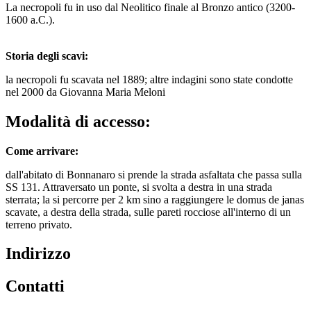
La necropoli fu in uso dal Neolitico finale al Bronzo antico (3200-
1600 a.C.).
Storia degli scavi:
la necropoli fu scavata nel 1889; altre indagini sono state condotte
nel 2000 da Giovanna Maria Meloni
Modalità di accesso:
Come arrivare:
dall'abitato di Bonnanaro si prende la strada asfaltata che passa sulla
SS 131. Attraversato un ponte, si svolta a destra in una strada
sterrata; la si percorre per 2 km sino a raggiungere le domus de janas
scavate, a destra della strada, sulle pareti rocciose all'interno di un
terreno privato.
Indirizzo
Contatti