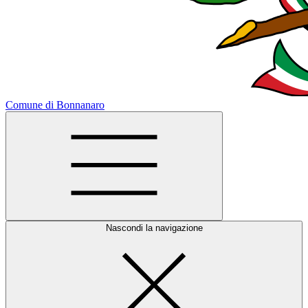
Comune di Bonnanaro
Nascondi la navigazione