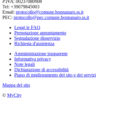
P.IVA: 00237080908
Tel: +39079845003
Email:
protocollo@comune.bonnanaro.ss.it
PEC:
protocollo@pec.comune.bonnanaro.ss.it
Leggi le FAQ
Prenotazione appuntamento
Segnalazione disservizio
Richiesta d'assistenza
Amministrazione trasparente
Informativa privacy
Note legali
Dichiarazione di accessibilità
Piano di miglioramento del sito e dei servizi
Mappa del sito
©
MyCity