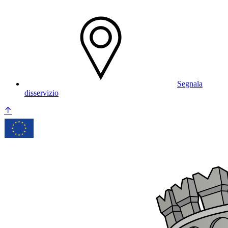
Segnala
disservizio