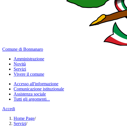
Comune di Bonnanaro
Amministrazione
Novità
Servizi
Vivere il comune
Accesso all'informazione
Comunicazione istituzionale
Assistenza sociale
Tutti gli argomenti...
Accedi
Home Page
/
Servizi
/