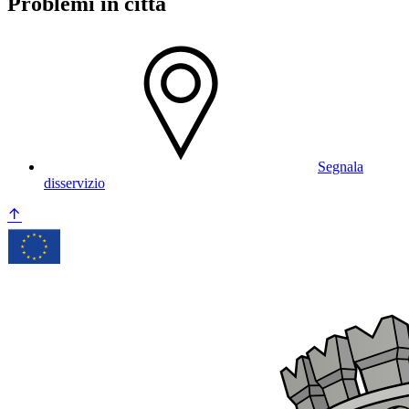
Problemi in città
Segnala
disservizio