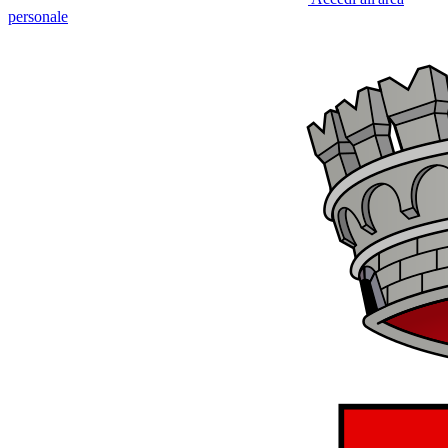
personale