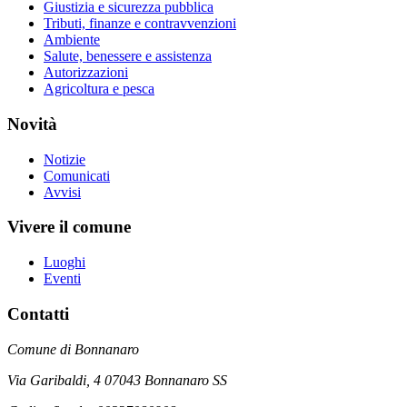
Giustizia e sicurezza pubblica
Tributi, finanze e contravvenzioni
Ambiente
Salute, benessere e assistenza
Autorizzazioni
Agricoltura e pesca
Novità
Notizie
Comunicati
Avvisi
Vivere il comune
Luoghi
Eventi
Contatti
Comune di Bonnanaro
Via Garibaldi, 4 07043 Bonnanaro SS