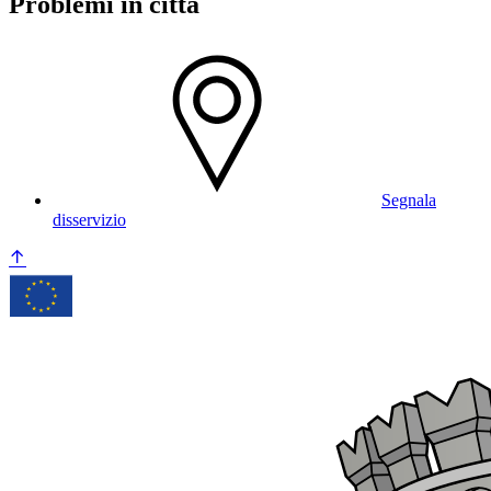
Problemi in città
Segnala
disservizio