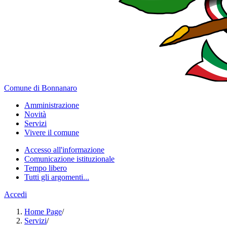
Comune di Bonnanaro
Amministrazione
Novità
Servizi
Vivere il comune
Accesso all'informazione
Comunicazione istituzionale
Tempo libero
Tutti gli argomenti...
Accedi
Home Page
/
Servizi
/