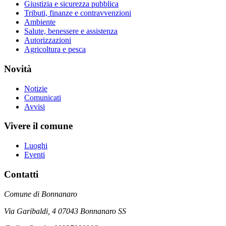
Giustizia e sicurezza pubblica
Tributi, finanze e contravvenzioni
Ambiente
Salute, benessere e assistenza
Autorizzazioni
Agricoltura e pesca
Novità
Notizie
Comunicati
Avvisi
Vivere il comune
Luoghi
Eventi
Contatti
Comune di Bonnanaro
Via Garibaldi, 4 07043 Bonnanaro SS