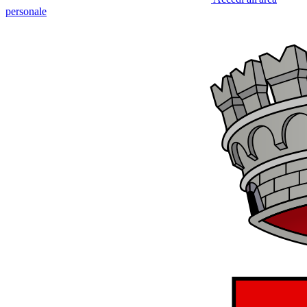
personale