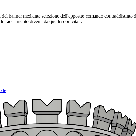
sura del banner mediante selezione dell'apposito comando contraddistinto 
i tracciamento diversi da quelli sopracitati.
nale