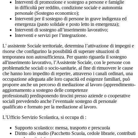
Interventi di promozione e sostegno a persone e famiglie
in difficoltà per reddito, condizione sociale e autonomia
personale (Sostegno economico);
Interventi per il sostegno di persone in grave indigenza ed
emergenza (pasto solidale e posto letto in emergenza);
Interventi di sostegno all’inserimento lavorativo;
Interventi e servizi per l’integrazione.
L' assistente Sociale territoriale, determina l’attivazione di impegni e
risorse che configurino la possibilità di superare situazioni di
temporanea non autosufficienza. Per quanto riguarda il sostegno
all'inserimento lavorativo, l’Assistente Sociale, con le persone con
problematiche sociali o socio-sanitarie, al fine di rimuovere le cause
che hanno loro impedito di reperire, attraverso i canali ordinari, una
occupazione adeguata alle loro capacità ed esigenze familiari, può
proporre anche un percorso di mediazione al lavoro (apprendimento-
aggiornamento a sostegno delle competenze
professionali) predisponendo tirocini presso aziende o cooperative
sociali prevedendo anche l’eventuale sostegno di personale
qualificato e formato per la mediazione al lavoro.
L'Ufficio Servizio Scolastica, si occupa di :
Supporto scolastico: mensa, trasporto e prescuola
Diritto allo studio (Pacchetto Scuola, cedole librarie, contributi