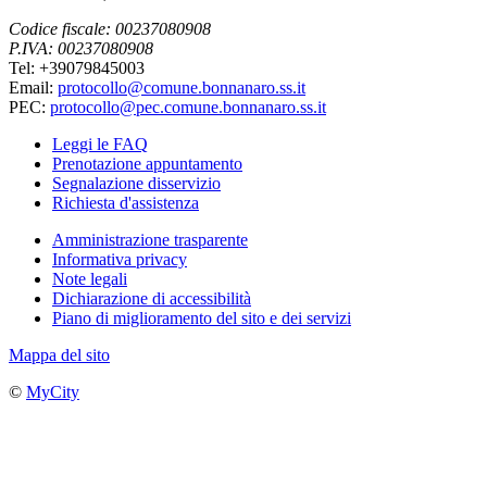
Codice fiscale: 00237080908
P.IVA: 00237080908
Tel: +39079845003
Email:
protocollo@comune.bonnanaro.ss.it
PEC:
protocollo@pec.comune.bonnanaro.ss.it
Leggi le FAQ
Prenotazione appuntamento
Segnalazione disservizio
Richiesta d'assistenza
Amministrazione trasparente
Informativa privacy
Note legali
Dichiarazione di accessibilità
Piano di miglioramento del sito e dei servizi
Mappa del sito
©
MyCity