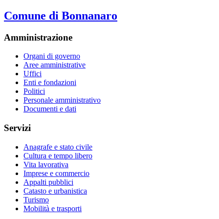
Comune di Bonnanaro
Amministrazione
Organi di governo
Aree amministrative
Uffici
Enti e fondazioni
Politici
Personale amministrativo
Documenti e dati
Servizi
Anagrafe e stato civile
Cultura e tempo libero
Vita lavorativa
Imprese e commercio
Appalti pubblici
Catasto e urbanistica
Turismo
Mobilità e trasporti