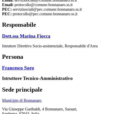
Email:
servizisociali@comune.bonnanaro.ss.it
Email:
protocollo@comune.bonnanaro.ss.it
PEC:
servizisociali@pec.comune.bonnanaro.ss.it
PEC:
protocollo@pec.comune.bonnanaro.ss.it
Responsabile
Dott.ssa Marina Fiocca
Istruttore Direttivo Socio-assistenziale, Responsabile d'Area
Persona
Francesco Soro
Istruttore Tecnico-Amministrativo
Sede principale
Municipio di Bonnanaro
Via Giuseppe Garibaldi, 4 Bonnanaro, Sassari,
Sardegna, 07043, Italia