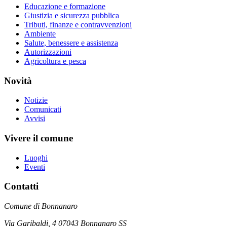
Educazione e formazione
Giustizia e sicurezza pubblica
Tributi, finanze e contravvenzioni
Ambiente
Salute, benessere e assistenza
Autorizzazioni
Agricoltura e pesca
Novità
Notizie
Comunicati
Avvisi
Vivere il comune
Luoghi
Eventi
Contatti
Comune di Bonnanaro
Via Garibaldi, 4 07043 Bonnanaro SS