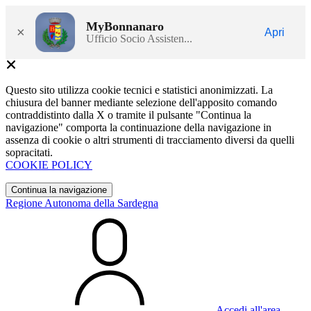
MyBonnanaro
×
Apri
Ufficio Socio Assisten...
Questo sito utilizza cookie tecnici e statistici anonimizzati. La
chiusura del banner mediante selezione dell'apposito comando
contraddistinto dalla X o tramite il pulsante "Continua la
navigazione" comporta la continuazione della navigazione in
assenza di cookie o altri strumenti di tracciamento diversi da quelli
sopracitati.
COOKIE POLICY
Continua la navigazione
Regione Autonoma della Sardegna
Accedi all'area