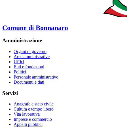
Comune di Bonnanaro
Amministrazione
Organi di governo
Aree amministrative
Uffici
Enti e fondazioni
Politici
Personale amministrativo
Documenti e dati
Servizi
Anagrafe e stato civile
Cultura e tempo libero
Vita lavorativa
Imprese e commercio
Appalti pubblici