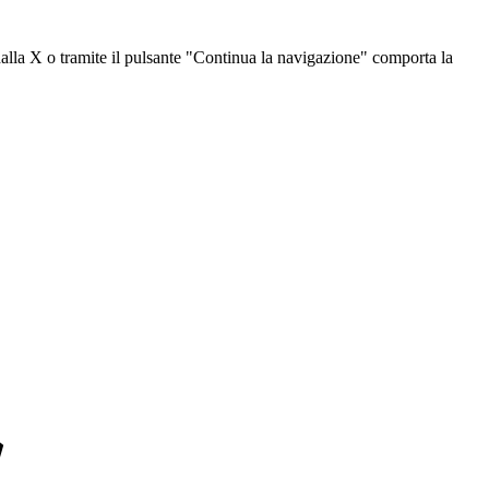
dalla X o tramite il pulsante "Continua la navigazione" comporta la