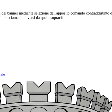
sura del banner mediante selezione dell'apposito comando contraddistinto 
i tracciamento diversi da quelli sopracitati.
nale