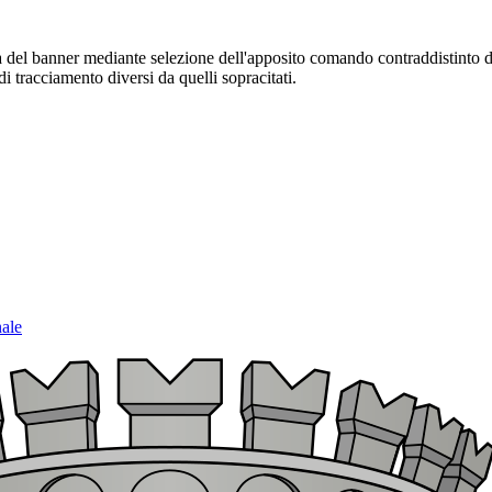
sura del banner mediante selezione dell'apposito comando contraddistinto 
i tracciamento diversi da quelli sopracitati.
nale