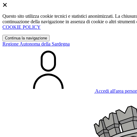
Questo sito utilizza cookie tecnici e statistici anonimizzati. La chiu
continuazione della navigazione in assenza di cookie o altri strumenti d
COOKIE POLICY
Continua la navigazione
Regione Autonoma della Sardegna
Accedi all'area perso